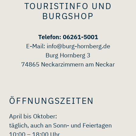
TOURISTINFO UND
BURGSHOP
Telefon: 06261-5001
E-Mail:
info@burg-hornberg.de
Burg Hornberg 3
74865 Neckarzimmern am Neckar
ÖFFNUNGSZEITEN
April bis Oktober:
täglich, auch an Sonn- und Feiertagen
10:00 – 18:00 Uhr