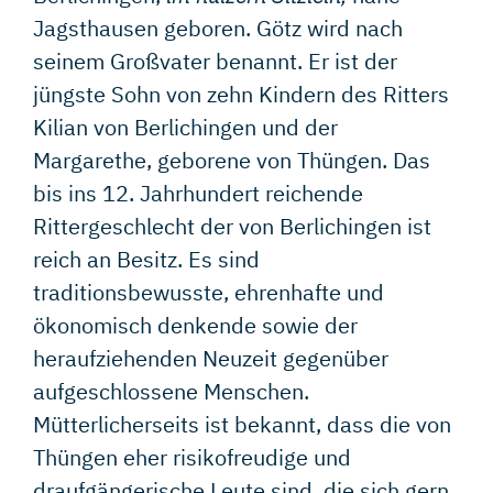
KONTAKT
Jagsthausen geboren. Götz wird nach
seinem Großvater benannt. Er ist der
jüngste Sohn von zehn Kindern des Ritters
Kilian von Berlichingen und der
Margarethe, geborene von Thüngen. Das
bis ins 12. Jahrhundert reichende
Rittergeschlecht der von Berlichingen ist
reich an Besitz. Es sind
traditionsbewusste, ehrenhafte und
ökonomisch denkende sowie der
heraufziehenden Neuzeit gegenüber
aufgeschlossene Menschen.
Mütterlicherseits ist bekannt, dass die von
Thüngen eher risikofreudige und
draufgängerische Leute sind, die sich gern