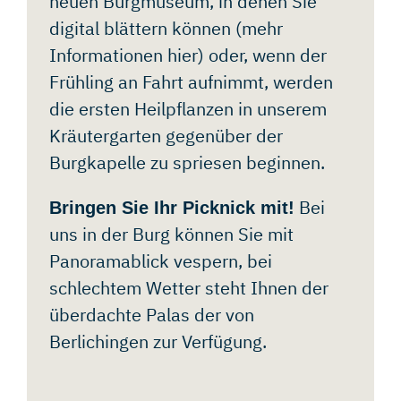
neuen Burgmuseum, in denen Sie
KONTAKT
digital blättern können
(mehr
Informationen hier)
oder, wenn der
Frühling an Fahrt aufnimmt, werden
die ersten Heilpflanzen in unserem
Kräutergarten gegenüber der
Burgkapelle zu spriesen beginnen.
Bei
Bringen Sie Ihr Picknick mit!
uns in der Burg können Sie mit
Panoramablick vespern, bei
schlechtem Wetter steht Ihnen der
überdachte Palas der von
Berlichingen zur Verfügung.