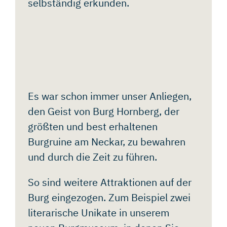
selbständig erkunden.
THEMENFÜHRUNGEN
HOCHZEITSKAPELLEN
ANFAHRT
Es war schon immer unser Anliegen,
+
PARKEN
den Geist von Burg Hornberg, der
größten und best erhaltenen
FAQ
Burgruine am Neckar, zu bewahren
und durch die Zeit zu führen.
DATENSCHUTZ
So sind weitere Attraktionen auf der
Burg eingezogen. Zum Beispiel zwei
IMPRESSUM
literarische Unikate in unserem